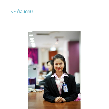
<- ย้อนกลับ