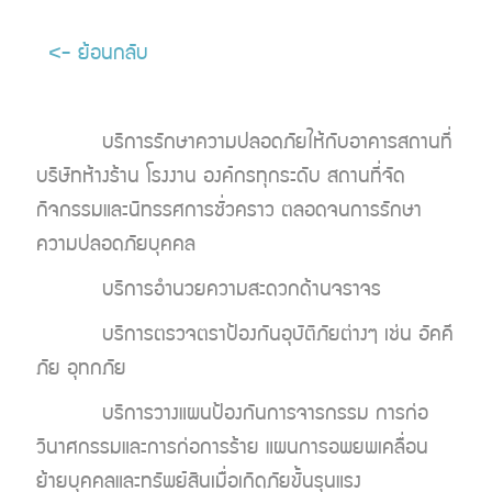
<- ย้อนกลับ
บริการรักษาความปลอดภัยให้กับอาคารสถานที่
บริษัทห้างร้าน โรงงาน องค์กรทุกระดับ สถานที่จัด
กิจกรรมและนิทรรศการชั่วคราว ตลอดจนการรักษา
ความปลอดภัยบุคคล
บริการอำนวยความสะดวกด้านจราจร
บริการตรวจตราป้องกันอุบัติภัยต่างๆ เช่น อัคคี
ภัย อุทกภัย
บริการวางแผนป้องกันการจารกรรม การก่อ
วินาศกรรมและการก่อการร้าย แผนการอพยพเคลื่อน
ย้ายบุคคลและทรัพย์สินเมื่อเกิดภัยขั้นรุนแรง