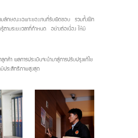
ลักษณะเฉพาะของงานที่รับผิดชอบ รวมทั้งฝึก
้ตามระยะเวลาที่กำหนด อย่างต่อเนื่อง ให้มี
กค้า ผลการประเมินจะนำมาสู่การปรับปรุงแก้ไข
ี่มีประสิทธิภาพสูงสุด