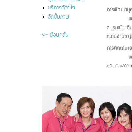
บริการด้วยใจ
การพัฒนาบุ
อัลบั้มภาพ
พนักงานที่จ
อบรมเพิ่มเติ
<- ย้อนกลับ
ความชำนาญใน
การติดตามแล
พนักงานที่จ
ข้อผิดพลาด หร