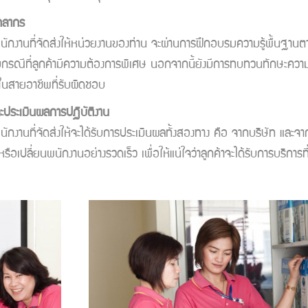
คลากร
ัดส่งให้หน่วยงานของท่าน จะผ่านการฝึกอบรมความรู้พื้นฐานตาม
มกรณีที่ลูกค้ามีความต้องการพิเศษ นอกจากนี้ยังมีการทบทวนทักษะความรู
สายอาชีพที่รับผิดชอบ
ะประเมินผลการปฏิบัติงาน
ัดส่งให้จะได้รับการประเมินผลทั้งสองทาง คือ จากบริษัท และจากลู
ือเปลี่ยนพนักงานอย่างรวดเร็ว เพื่อให้แน่ใจว่าลูกค้าจะได้รับการบริการท