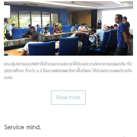
คณะผู้บริหารของบริษัทฯได้อำนวยความสะดวกให้กับพนักงานรักษาความปลอดภัย ที่มี
วุฒิการศึกษา ต่ำกว่า ม.3 โดยการสมัครและจัดหาพื้นที่สอบ ให้กับพนักงานและมีการจัด
อบรม
Read more
Service mind.