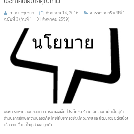
ประกาศนโยบายคุณภาพ
marinegroup
กันยายน 14, 2016
สารชาวมารีน ปีที่ 1
ฉบับที่ 3 (วันที่ 1 – 31 สิงหาคม 2559)
บริษัท รักษาความปลอดภัย มารีน แอซเซ็ท โปรเท็คชั่น จำกัด มีความมุ่งมั่นเป็นผู้นำ
ด้านบริการรักษาความปลอดภัย โดยให้บริการอย่างมีคุณภาพ และพัฒนาอย่างต่อเนื่อง
เพื่อความพึ่งพอใจสูงสุดของลูกค้า