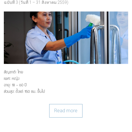
ฉบับที่ 3 (วันที่ 1 – 31 สิงหาคม 2559)
สัญชาติ: ไทย
เพศ: หญิง
อายุ: 18 – 60 ปี
ส่วนสูง: ตั้งแต่ 150 ซม. ขึ้นไป
Read more